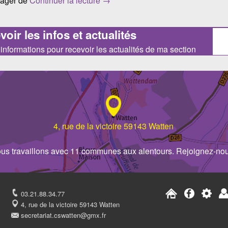
rtager de
Continuer la lecture
→
oir les infos et actualités
 d’informations pour recevoir les actualités de ma section
4, rue de la victoire 59143 Watten
us travaillons avec 11 communes aux alentours. Rejoignez-nou
03.21.88.34.77
4, rue de la victoire 59143 Watten
secretariat.cswatten@gmx.fr