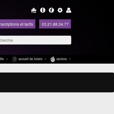
Inscriptions et tarifs
03.21.88.34.77
e :
hercher
lle
accueil de loisirs
seniors