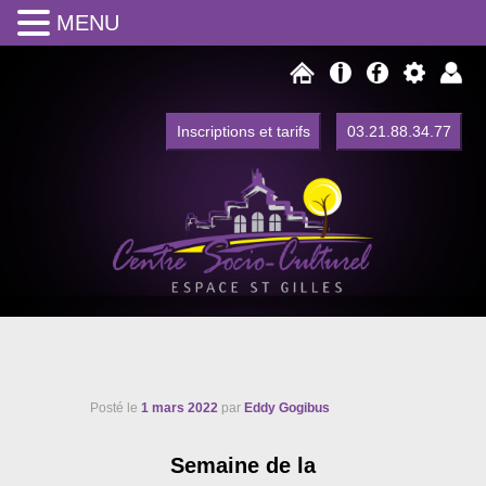
MENU
Inscriptions et tarifs
03.21.88.34.77
Centre Social Espace Saint Gilles
Centre Socio Culturel de Watten
Posté le
1 mars 2022
par
Eddy Gogibus
Semaine de la