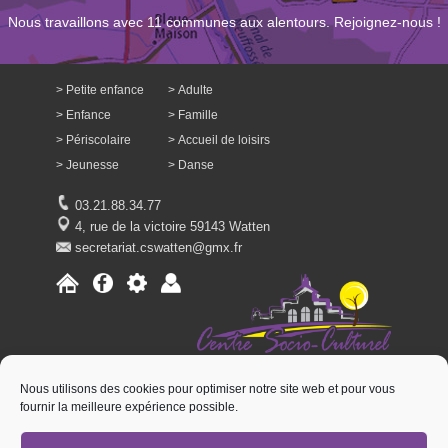
Nous travaillons avec 11 communes aux alentours. Rejoignez-nous !
Petite enfance
Adulte
Enfance
Famille
Périscolaire
Accueil de loisirs
Jeunesse
Danse
03.21.88.34.77
4, rue de la victoire 59143 Watten
secretariat.cswatten@gmx.fr
Nous utilisons des cookies pour optimiser notre site web et pour vous
fournir la meilleure expérience possible.