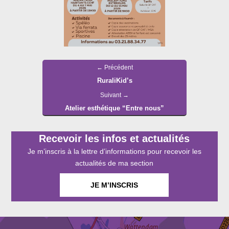
Navigation
Article
←
Précédent
de
RuraliKid’s
précédent :
l’article
Article
Suivant
→
Atelier esthétique “Entre nous”
suivant :
Recevoir les infos et actualités
Je m’inscris à la lettre d’informations pour recevoir les
actualités de ma section
JE M’INSCRIS