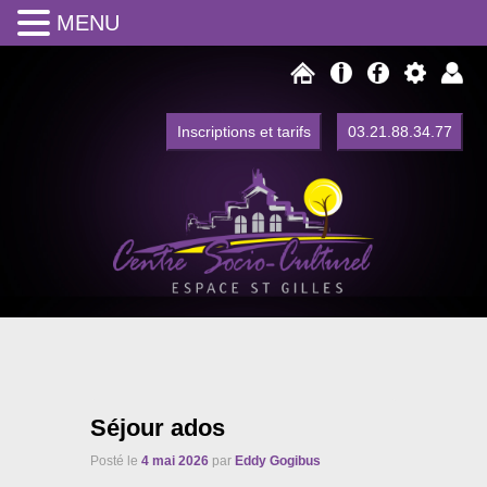
MENU
Inscriptions et tarifs
03.21.88.34.77
Centre Social Espace Saint Gilles
Centre Socio Culturel de Watten
Séjour ados
Posté le
4 mai 2026
par
Eddy Gogibus