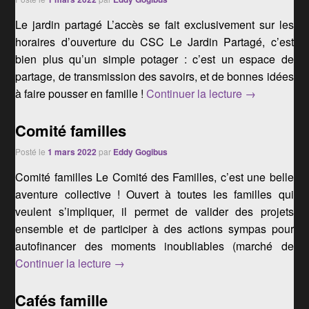
Le jardin partagé L’accès se fait exclusivement sur les
horaires d’ouverture du CSC Le Jardin Partagé, c’est
bien plus qu’un simple potager : c’est un espace de
partage, de transmission des savoirs, et de bonnes idées
Le jardin par
à faire pousser en famille !
Continuer la lecture
→
Comité familles
Posté le
1 mars 2022
par
Eddy Gogibus
Comité familles Le Comité des Familles, c’est une belle
aventure collective ! Ouvert à toutes les familles qui
veulent s’impliquer, il permet de valider des projets
ensemble et de participer à des actions sympas pour
autofinancer des moments inoubliables (marché de
Comité familles
Continuer la lecture
→
Cafés famille