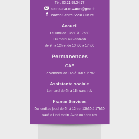
Tél :
03.21.88.34.77
secretariat.cswatten@gmx.fr
Watten Centre Socio Culturel
Accueil
Le lundi de 13h30 à 17h30
Du mardi au vendredi
de 9h à 12h et de 13h30 à 17h30
Permanences
CAF
Le vendredi de 14h à 16h sur rdv
Assistante sociale
Le mardi de 9h à 11h sans rdv
France Services
Du lundi au jeudi de 9h à 12h et 13h30 à 17h30
sauf le lundi matin. Avec ou sans rdv