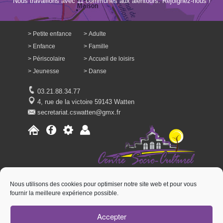
Nous travaillons avec 11 communes aux alentours. Rejoignez-nous !
Petite enfance
Adulte
Enfance
Famille
Périscolaire
Accueil de loisirs
Jeunesse
Danse
03.21.88.34.77
4, rue de la victoire 59143 Watten
secretariat.cswatten@gmx.fr
Nous utilisons des cookies pour optimiser notre site web et pour vous
fournir la meilleure expérience possible.
Accepter